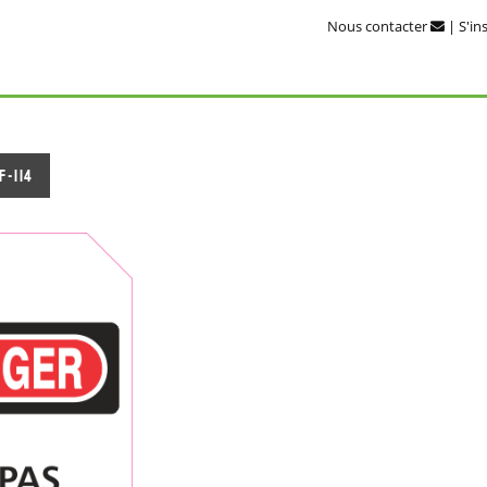
Nous contacter
|
S'in
F-114