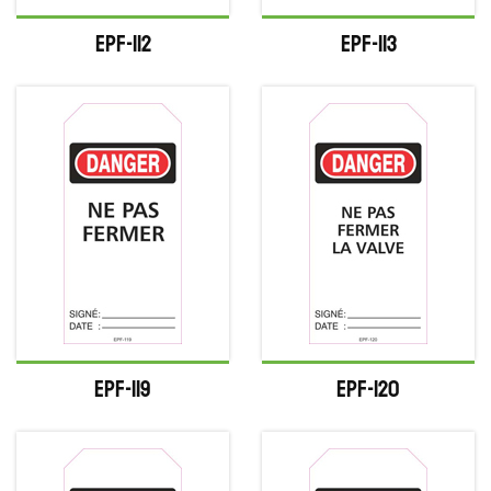
EPF-112
EPF-113
EPF-119
EPF-120