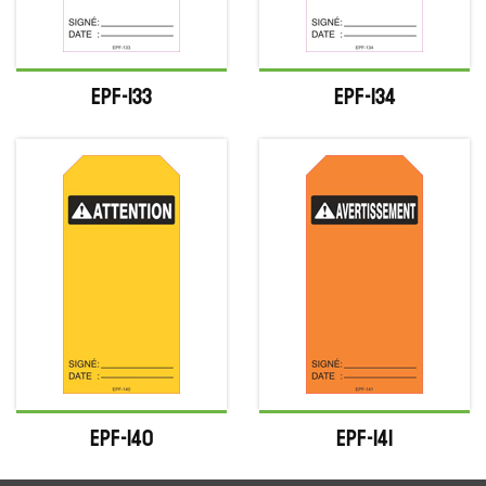
EPF-133
EPF-134
EPF-140
EPF-141