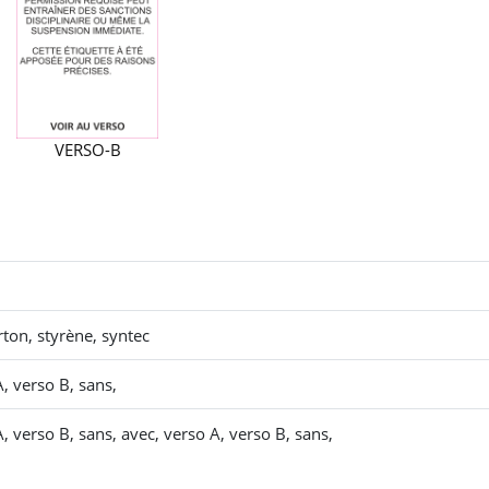
VERSO-B
5
rton, styrène, syntec
, verso B, sans,
, verso B, sans, avec, verso A, verso B, sans,