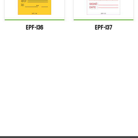
EPF-136
EPF-137