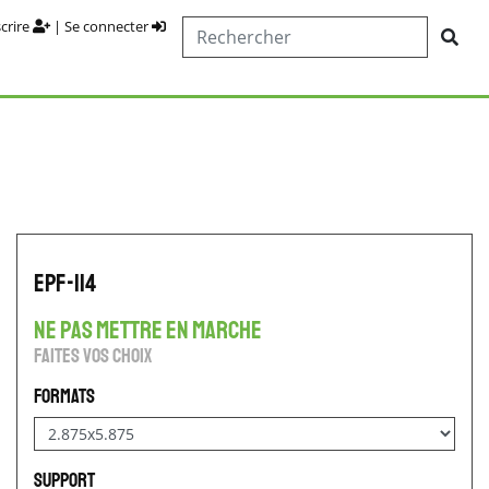
scrire
|
Se connecter
EPF-114
ne pas mettre en marche
Faites vos choix
Formats
Support