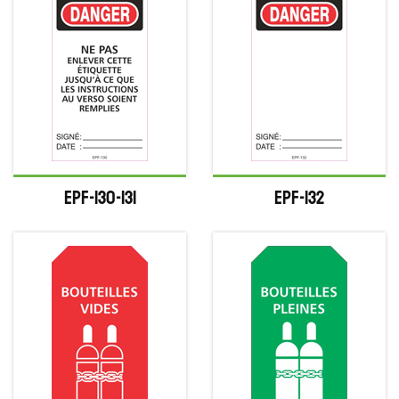
EPF-130-131
EPF-132