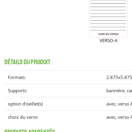
VERSO-A
détails du produit
Formats:
2.875x5.87
Supports:
bannière, ca
option d'oeillet(s)
avec, verso A
choix du verso
avec, verso A