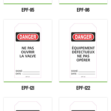
EPF-115
EPF-116
EPF-121
EPF-122