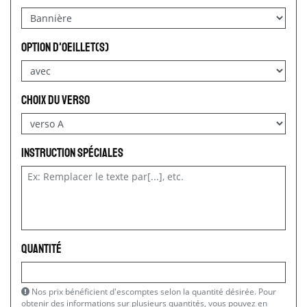
option d'oeillet(s)
choix du verso
Instruction spéciales
Quantité
Nos prix bénéficient d'escomptes selon la quantité désirée. Pour
obtenir des informations sur plusieurs quantités, vous pouvez en