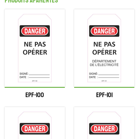
produits aparentés
EPF-100
EPF-101