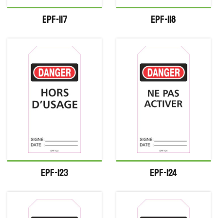
EPF-117
EPF-118
EPF-123
EPF-124