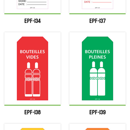
EPF-134
EPF-137
EPF-138
EPF-139