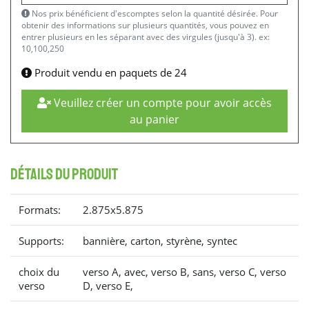
Nos prix bénéficient d'escomptes selon la quantité désirée. Pour
obtenir des informations sur plusieurs quantités, vous pouvez en
entrer plusieurs en les séparant avec des virgules (jusqu'à 3). ex:
10,100,250
Produit vendu en paquets de 24
Veuillez créer un compte pour avoir accès
au panier
détails du produit
Formats:
2.875x5.875
Supports:
bannière, carton, styrène, syntec
choix du
verso A, avec, verso B, sans, verso C, verso
verso
D, verso E,