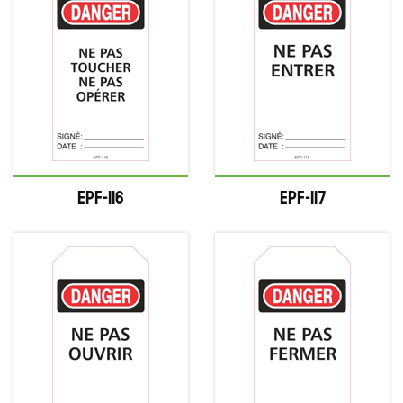
EPF-116
EPF-117