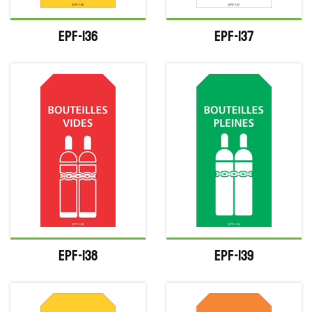
EPF-136
EPF-137
EPF-138
EPF-139