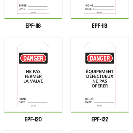
EPF-118
EPF-119
EPF-120
EPF-122