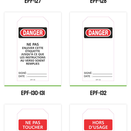
EPF-127
EPF-128
EPF-130-131
EPF-132