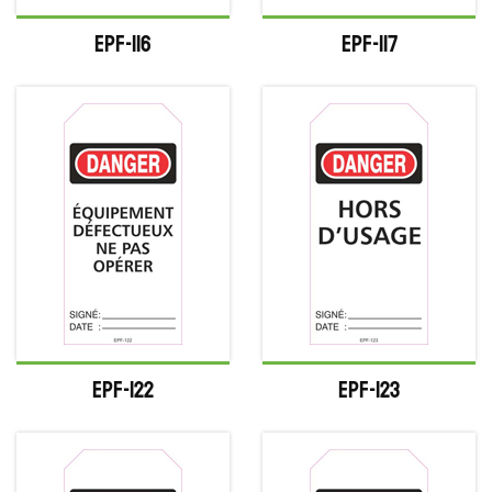
EPF-116
EPF-117
EPF-122
EPF-123