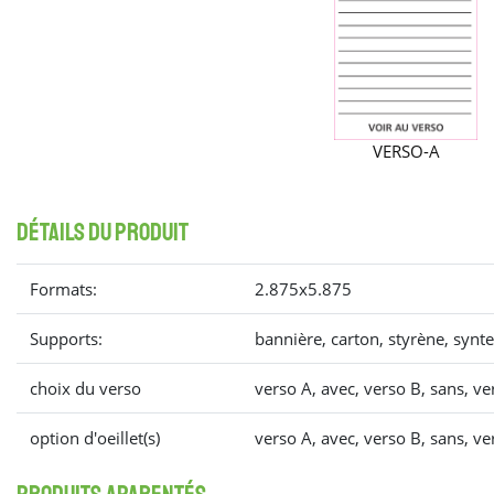
VERSO-A
détails du produit
Formats:
2.875x5.875
Supports:
bannière, carton, styrène, synt
choix du verso
verso A, avec, verso B, sans, ve
option d'oeillet(s)
verso A, avec, verso B, sans, ve