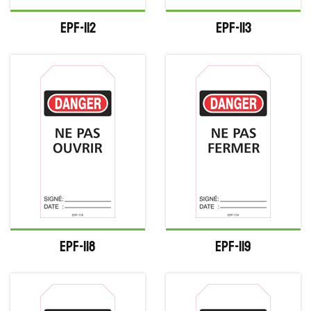
EPF-112
EPF-113
EPF-118
EPF-119