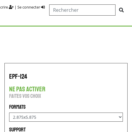
scrire
|
Se connecter
EPF-124
ne pas activer
Faites vos choix
Formats
Support