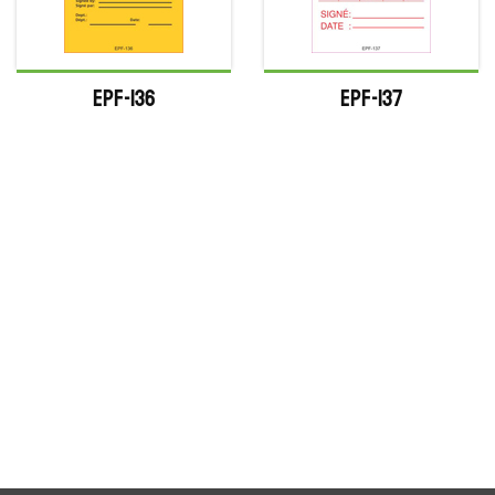
EPF-136
EPF-137