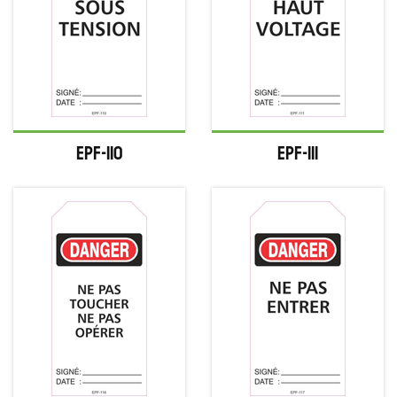
EPF-110
EPF-111