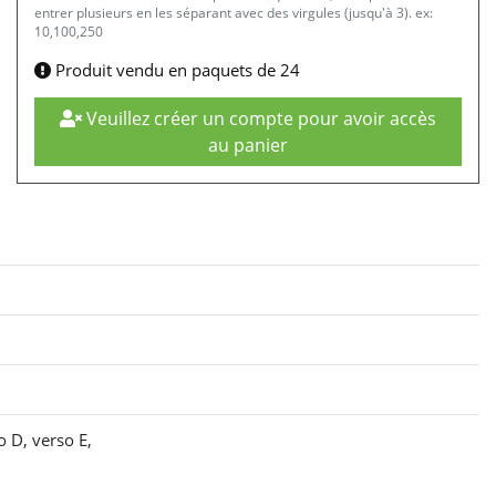
entrer plusieurs en les séparant avec des virgules (jusqu'à 3). ex:
10,100,250
Produit vendu en paquets de 24
Veuillez créer un compte pour avoir accès
au panier
o D, verso E,