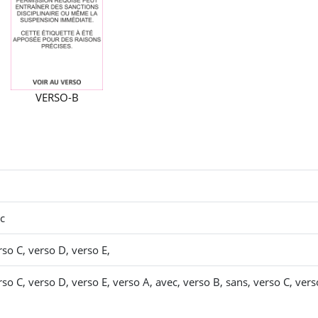
VERSO-B
ec
rso C, verso D, verso E,
rso C, verso D, verso E, verso A, avec, verso B, sans, verso C, vers