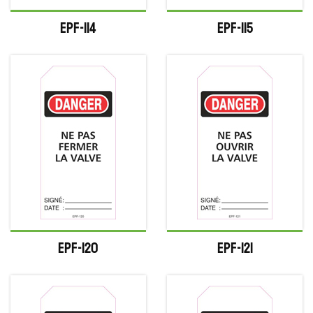
EPF-114
EPF-115
EPF-120
EPF-121