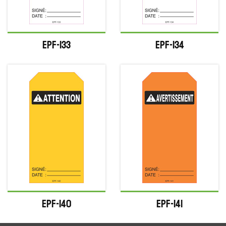
EPF-133
EPF-134
EPF-140
EPF-141