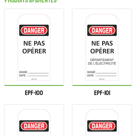
produits aparentés
EPF-100
EPF-101