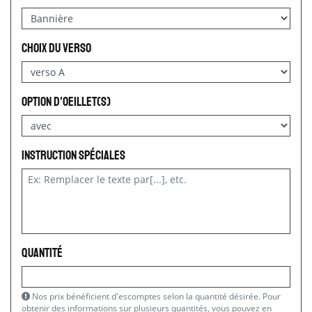
choix du verso
option d'oeillet(s)
Instruction spéciales
Quantité
Nos prix bénéficient d'escomptes selon la quantité désirée. Pour
obtenir des informations sur plusieurs quantités, vous pouvez en