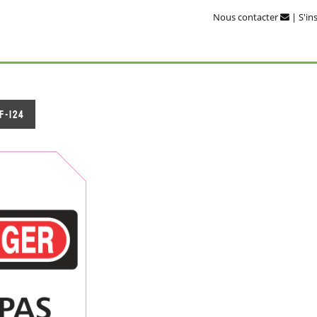
Nous contacter
|
S'in
F-124