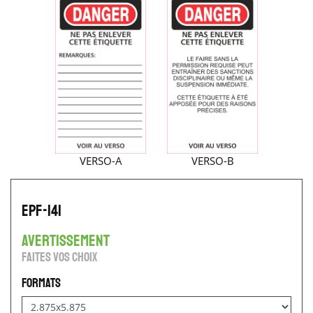
VERSO-A
VERSO-B
EPF-141
avertissement
Faites vos choix
Formats