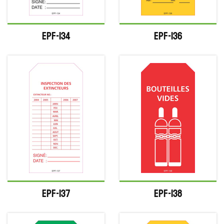
EPF-134
EPF-136
EPF-137
EPF-138