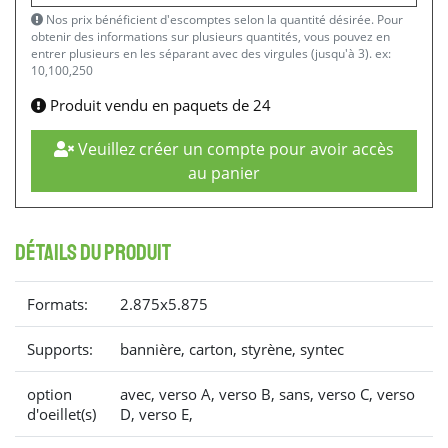
Nos prix bénéficient d'escomptes selon la quantité désirée. Pour
obtenir des informations sur plusieurs quantités, vous pouvez en
entrer plusieurs en les séparant avec des virgules (jusqu'à 3). ex:
10,100,250
Produit vendu en paquets de 24
Veuillez créer un compte pour avoir accès
au panier
détails du produit
Formats:
2.875x5.875
Supports:
bannière, carton, styrène, syntec
option
avec, verso A, verso B, sans, verso C, verso
d'oeillet(s)
D, verso E,