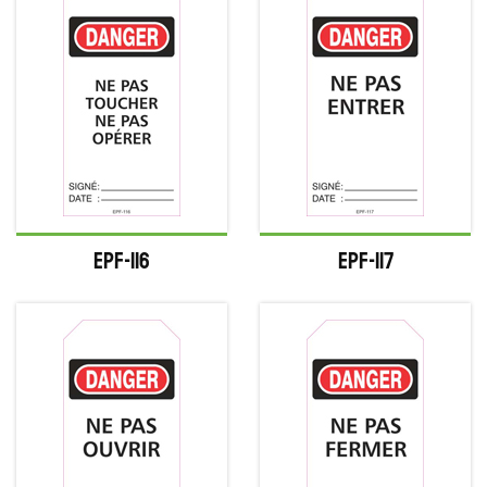
EPF-116
EPF-117