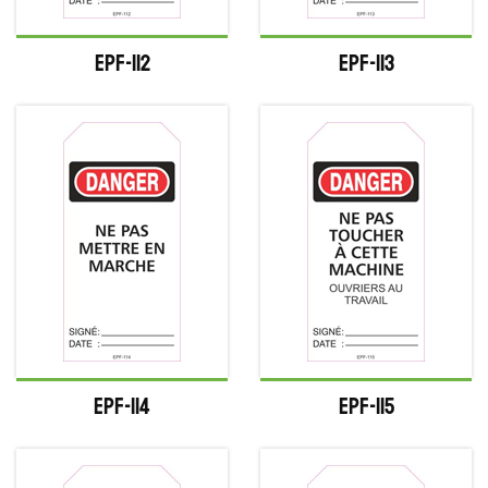
EPF-112
EPF-113
EPF-114
EPF-115